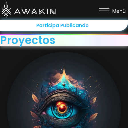
Menú
Participa Publicando
Proyectos