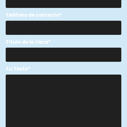
Teléfono de contacto
Título de la Obra
Tu Texto