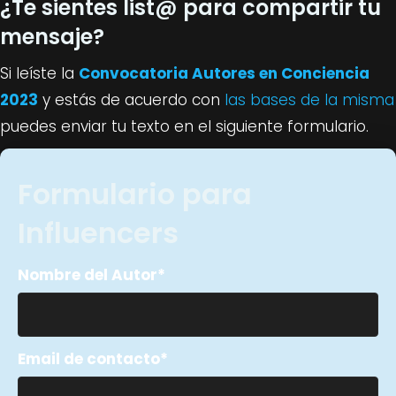
¿Te sientes list@ para compartir tu
mensaje?
Si leíste la
Convocatoria Autores en Conciencia
2023
y estás de acuerdo con
las bases de la misma
puedes enviar tu texto en el siguiente formulario.
Formulario para
Influencers
Nombre del Autor
Email de contacto