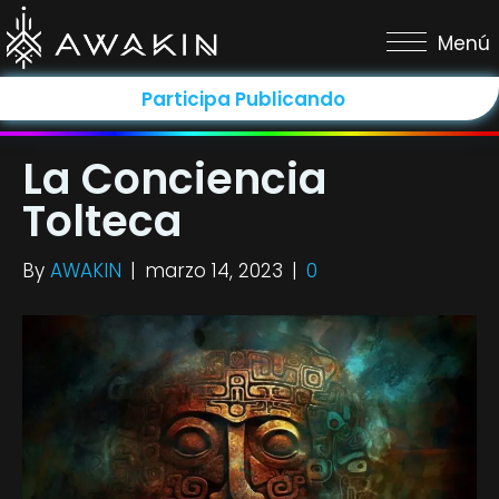
Menú
Participa Publicando
La Conciencia
Tolteca
By
AWAKIN
|
marzo 14, 2023
|
0