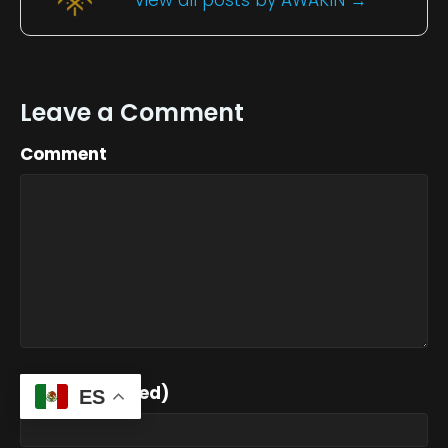
View all posts by AWAKIN
→
Leave a Comment
Comment
Name (required)
ES