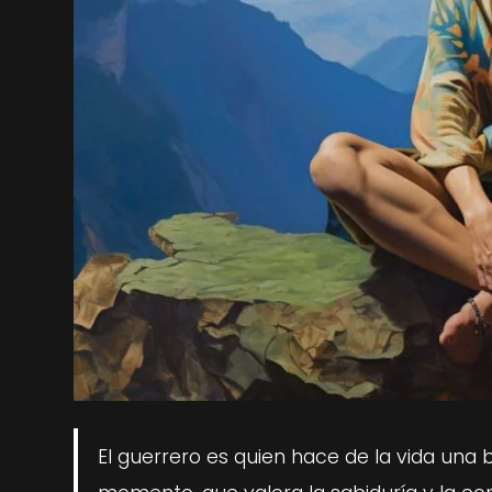
El guerrero es quien hace de la vida una 