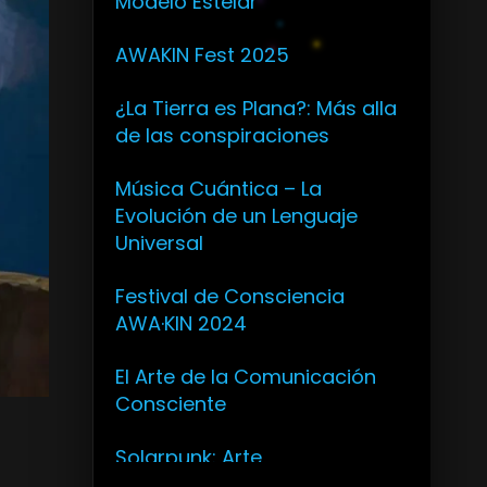
Modelo Estelar
AWAKIN Fest 2025
¿La Tierra es Plana?: Más alla
de las conspiraciones
Música Cuántica – La
Evolución de un Lenguaje
Universal
Festival de Consciencia
AWA·KIN 2024
El Arte de la Comunicación
Consciente
Solarpunk: Arte
Revolucionario y