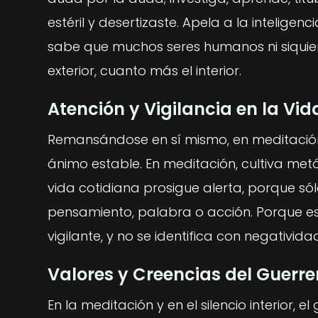
estéril y desertizaste. Apela a la intelig
sabe que muchos seres humanos ni siquier
exterior, cuanto más el interior.
Atención y Vigilancia en la Vi
Remansándose en sí mismo, en meditación f
ánimo estable. En meditación, cultiva met
vida cotidiana prosigue alerta, porque sólo
pensamiento, palabra o acción. Porque est
vigilante, y no se identifica con negativid
Valores y Creencias del Guerre
En la meditación y en el silencio interior, 