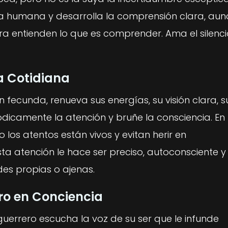
encia humana y desarrolla la comprensión clara, au
a entienden lo que es comprender. Ama el silenci
da Cotidiana
ecunda, renueva sus energías, su visión clara, s
ódicamente la atención y bruñe la consciencia. En 
 los atentos están vivos y evitan herir en
a atención le hace ser preciso, autoconsciente y
ades propias o ajenas.
ro en Conciencia
el guerrero escucha la voz de su ser que le infunde