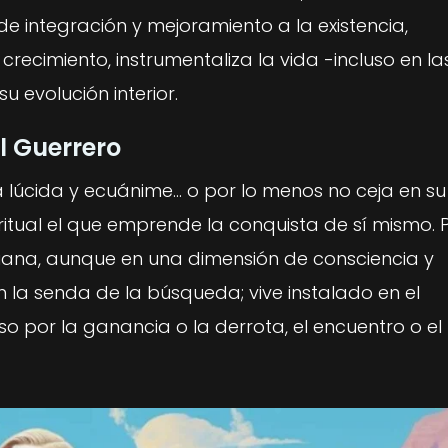
de integración y mejoramiento a la existencia,
recimiento, instrumentaliza la vida -incluso en la
 evolución interior.
l Guerrero
a lúcida y ecuánime… o por lo menos no ceja en su
iritual el que emprende la conquista de sí mismo.
idiana, aunque en una dimensión de consciencia y
n la senda de la búsqueda; vive instalado en el
so por la ganancia o la derrota, el encuentro o el