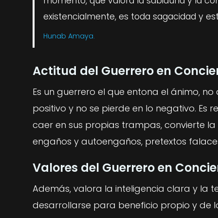
momento, que valora la sabiduría y la co
existencialmente, es toda sagacidad y está
Hunab Amaya.
Actitud del Guerrero en Concie
Es un guerrero el que entona el ánimo, no d
positivo y no se pierde en lo negativo. Es r
caer en sus propias trampas, convierte la
engaños y autoengaños, pretextos falac
Valores del Guerrero en Conci
Además, valora la inteligencia clara y la 
desarrollarse para beneficio propio y de l