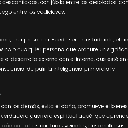
s desconfiados, con júbilo entre los desolados, co
go entre los codiciosos.
aroma, una presencia. Puede ser un estudiante, el 
sino o cualquier persona que procure un signific
e el desarrollo externo con el interno, que esté en 
sciencia, de pulir la inteligencia primordial y
o
con los demás, evita el daño, promueve el bienes
n verdadero guerrero espiritual aquél que aprend
ción con otras criaturas vivientes, desarrolla sus