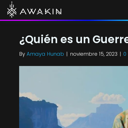
¿Quién es un Guerr
By
Amaya Hunab
|
noviembre 15, 2023
|
0