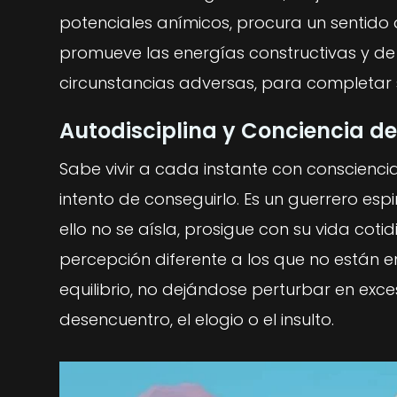
potenciales anímicos, procura un sentido 
promueve las energías constructivas y de c
circunstancias adversas, para completar su
Autodisciplina y Conciencia de
Sabe vivir a cada instante con conscienci
intento de conseguirlo. Es un guerrero esp
ello no se aísla, prosigue con su vida cot
percepción diferente a los que no están e
equilibrio, no dejándose perturbar en exce
desencuentro, el elogio o el insulto.