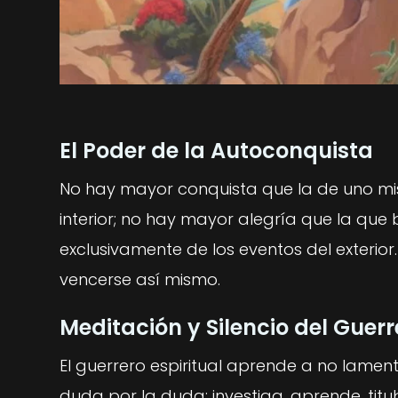
El Poder de la Autoconquista
No hay mayor conquista que la de uno mi
interior; no hay mayor alegría que la que
exclusivamente de los eventos del exterio
vencerse así mismo.
Meditación y Silencio del Guerr
El guerrero espiritual aprende a no lame
duda por la duda; investiga, aprende, titu